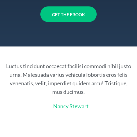
GET THE EBOOK
Luctus tincidunt occaecat facilisi commodi nihil justo
urna. Malesuada varius vehicula lobortis eros felis
venenatis, velit, imperdiet quidem arcu! Tristique,
mus ducimus.
Nancy Stewart