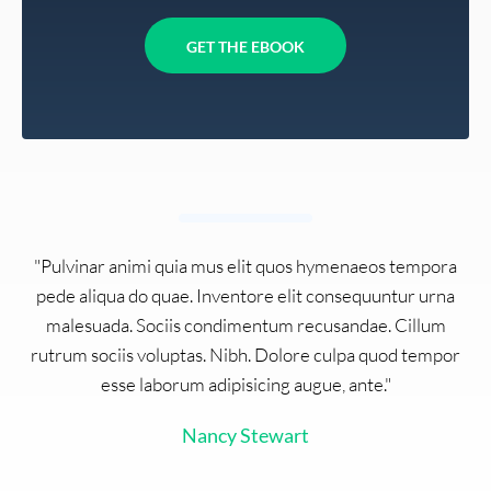
GET THE EBOOK
"Pulvinar animi quia mus elit quos hymenaeos tempora
pede aliqua do quae. Inventore elit consequuntur urna
malesuada. Sociis condimentum recusandae. Cillum
rutrum sociis voluptas. Nibh. Dolore culpa quod tempor
esse laborum adipisicing augue, ante."
Nancy Stewart