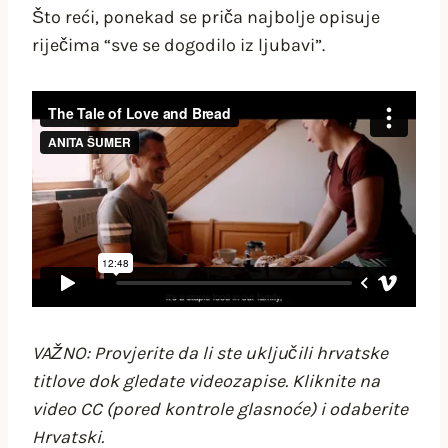
Što reći, ponekad se priča najbolje opisuje
riječima “sve se dogodilo iz ljubavi”.
VAŽNO: Provjerite da li ste uključili hrvatske
titlove dok gledate videozapise. Kliknite na
video CC (pored kontrole glasnoće) i odaberite
Hrvatski.