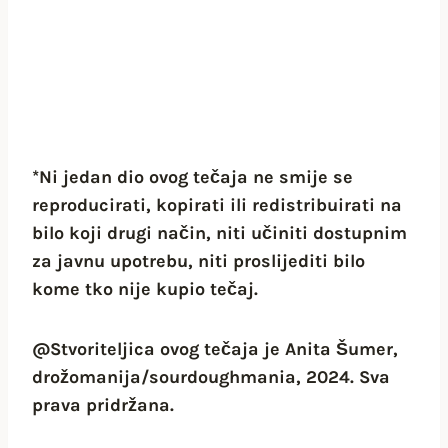
*Ni jedan dio ovog tečaja ne smije se
reproducirati, kopirati ili redistribuirati na
bilo koji drugi način, niti učiniti dostupnim
za javnu upotrebu, niti proslijediti bilo
kome tko nije kupio tečaj.
@Stvoriteljica ovog tečaja je Anita Šumer,
drožomanija/sourdoughmania, 2024. Sva
prava pridržana.