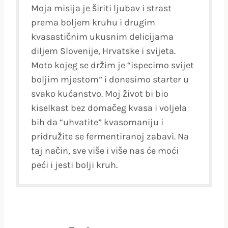
Moja misija je širiti ljubav i strast
prema boljem kruhu i drugim
kvasastičnim ukusnim delicijama
diljem Slovenije, Hrvatske i svijeta.
Moto kojeg se držim je “ispecimo svijet
boljim mjestom” i donesimo starter u
svako kućanstvo. Moj život bi bio
kiselkast bez domačeg kvasa i voljela
bih da “uhvatite” kvasomaniju i
pridružite se fermentiranoj zabavi. Na
taj način, sve više i više nas će moći
peći i jesti bolji kruh.