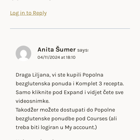
Log in to Reply
Anita Šumer
says:
04/11/2024 at 18:10
Draga Liljana, vi ste kupili Popolna
bezglutenska ponuda i Komplet 3 recepta.
Samo kliknite pod Expand i vidjet čete sve
videosnimke.
Takodžer možete dostupati do Popolne
bezglutenske ponudbe pod Courses (ali
treba biti logiran u My account.)