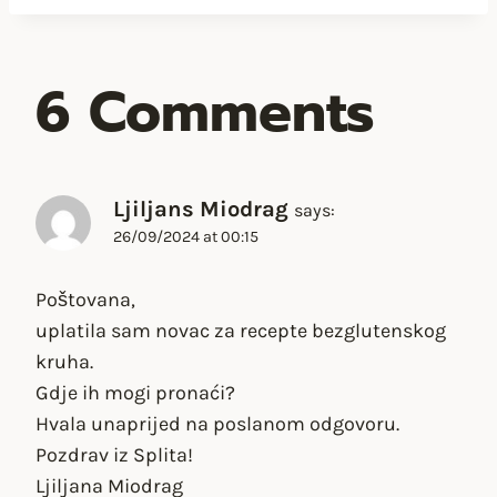
6 Comments
Ljiljans Miodrag
says:
26/09/2024 at 00:15
Poštovana,
uplatila sam novac za recepte bezglutenskog
kruha.
Gdje ih mogi pronaći?
Hvala unaprijed na poslanom odgovoru.
Pozdrav iz Splita!
Ljiljana Miodrag