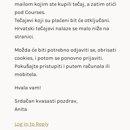
mailom kojim ste kupili tečaj, a zatim otići
pod Courses.
Tečajevi koji su plaćeni bit će otključani.
Hrvatski tečajevi nalaze se malo niže na
stranici.
Možda će biti potrebno odjaviti se, obrisati
cookies, i potom se ponovno prijaviti.
Pokušajte pristupiti i putem računala ili
mobitela.
Hvala vam!
Srdačan kvasasti pozdrav,
Anita
Log in to Reply