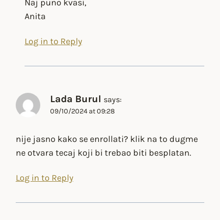
Naj puno kvasi,
Anita
Log in to Reply
Lada Burul
says:
09/10/2024 at 09:28
nije jasno kako se enrollati? klik na to dugme
ne otvara tecaj koji bi trebao biti besplatan.
Log in to Reply