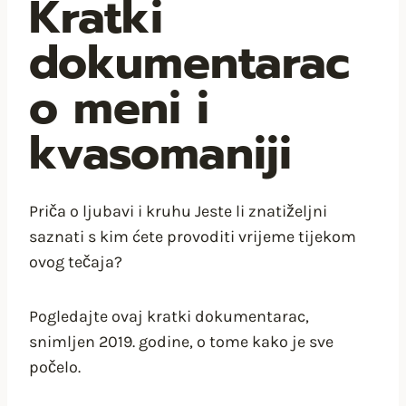
Kratki
dokumentarac
o meni i
kvasomaniji
Priča o ljubavi i kruhu Jeste li znatiželjni
saznati s kim ćete provoditi vrijeme tijekom
ovog tečaja?
Pogledajte ovaj kratki dokumentarac,
snimljen 2019. godine, o tome kako je sve
počelo.