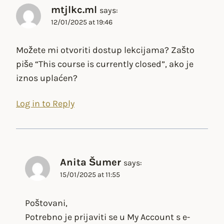
mtjlkc.ml
says:
12/01/2025 at 19:46
Možete mi otvoriti dostup lekcijama? Zašto
piše “This course is currently closed”, ako je
iznos uplaćen?
Log in to Reply
Anita Šumer
says:
15/01/2025 at 11:55
Poštovani,
Potrebno je prijaviti se u My Account s e-