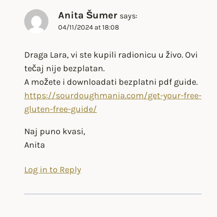
Anita Šumer
says:
04/11/2024 at 18:08
Draga Lara, vi ste kupili radionicu u živo. Ovi
tečaj nije bezplatan.
A možete i downloadati bezplatni pdf guide.
https://sourdoughmania.com/get-your-free-
gluten-free-guide/
Naj puno kvasi,
Anita
Log in to Reply